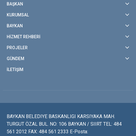
BAŞKAN
KURUMSAL
BAYKAN
HİZMET REHBERİ
PROJELER
GÜNDEM
İLETİŞİM
BAYKAN BELEDIYE BASKANLIGI KARSIYAKA MAH.
TURGUT ÖZAL BUL. NO: 106 BAYKAN / SIIRT TEL: 484
561 2012 FAX: 484 561 2333 E-Posta: