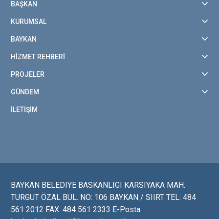
BAŞKAN
KURUMSAL
BAYKAN
HİZMET REHBERİ
PROJELER
GÜNDEM
İLETİŞİM
BAYKAN BELEDIYE BASKANLIGI KARSIYAKA MAH.
TURGUT ÖZAL BUL. NO: 106 BAYKAN / SIIRT TEL: 484
561 2012 FAX: 484 561 2333 E-Posta: