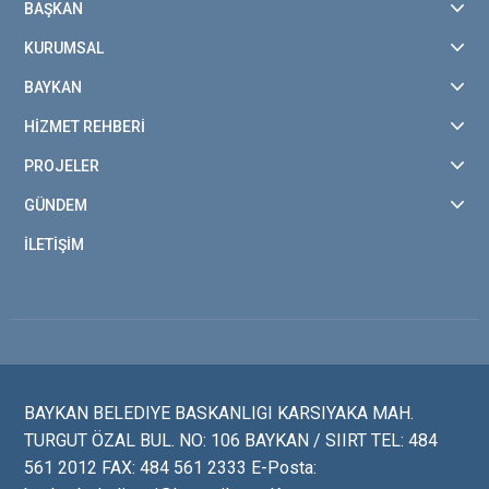
BAŞKAN
KURUMSAL
BAYKAN
HİZMET REHBERİ
PROJELER
GÜNDEM
İLETİŞİM
BAYKAN BELEDIYE BASKANLIGI KARSIYAKA MAH.
TURGUT ÖZAL BUL. NO: 106 BAYKAN / SIIRT TEL: 484
561 2012 FAX: 484 561 2333 E-Posta: